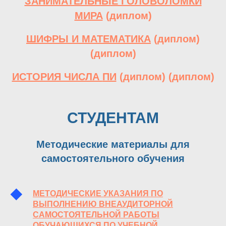
ЗАНИМАТЕЛЬНЫЕ ГОЛОВОЛОМКИ
МИРА
(
диплом
)
ШИФРЫ И МАТЕМАТИКА
(
диплом
)
(
диплом
)
ИСТОРИЯ ЧИСЛА
ПИ
(
диплом
) (
диплом
)
СТУДЕНТАМ
Методические материалы для
самостоятельного обучения
МЕТОДИЧЕСКИЕ УКАЗАНИЯ ПО
ВЫПОЛНЕНИЮ ВНЕАУДИТОРНОЙ
САМОСТОЯТЕЛЬНОЙ РАБОТЫ
ОБУЧАЮЩИХСЯ ПО УЧЕБНОЙ