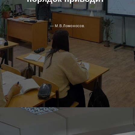
— М.В.Ломоносов.